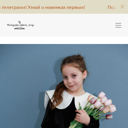
й о новинках первым!
Подпишись на меня в теле