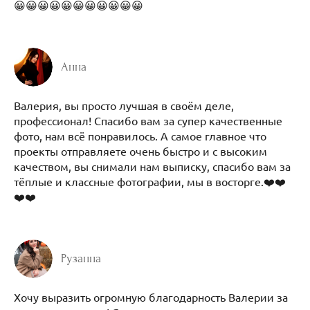
😀😀😀😀😀😀😀😀😀😀😀
Анна
Валерия, вы просто лучшая в своём деле,
профессионал! Спасибо вам за супер качественные
фото, нам всё понравилось. А самое главное что
проекты отправляете очень быстро и с высоким
качеством, вы снимали нам выписку, спасибо вам за
тёплые и классные фотографии, мы в восторге.❤️❤️
❤️❤️
Рузанна
Хочу выразить огромную благодарность Валерии за