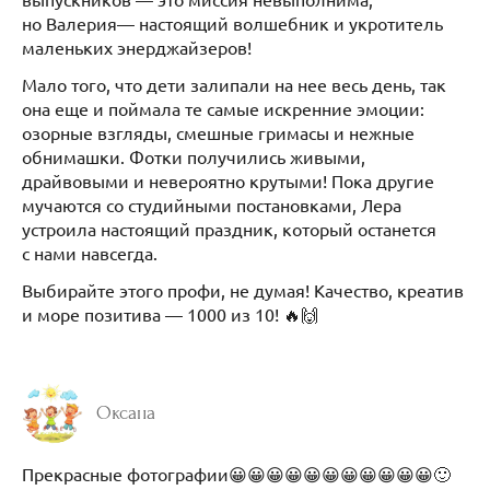
но Валерия— настоящий волшебник и укротитель
маленьких энерджайзеров!
Мало того, что дети залипали на нее весь день, так
она еще и поймала те самые искренние эмоции:
озорные взгляды, смешные гримасы и нежные
обнимашки. Фотки получились живыми,
драйвовыми и невероятно крутыми! Пока другие
мучаются со студийными постановками, Лера
устроила настоящий праздник, который останется
с нами навсегда.
Выбирайте этого профи, не думая! Качество, креатив
и море позитива — 1000 из 10! 🔥🙌
Оксана
Прекрасные фотографии😀😀😀😀😀😀😀😀😀😀😀🙂