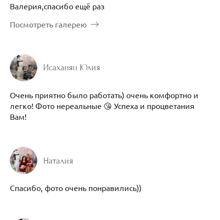
Валерия,спасибо ещё раз
Посмотреть галерею
Исаханян Юлия
Очень приятно было работать) очень комфортно и
легко! Фото нереальные 😘 Успеха и процветания
Вам!
Наталия
Спасибо, фото очень понравились))