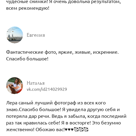
чудесные снимки! Я очень довольна результатом,
всем рекомендую!
Евгения
Фантастические фото, яркие, живые, искренние.
Спасибо большое!
Наталья
vk.com/id214029929
Лера самый лучший фотограф из всех кого
знаю.Спасибо большое! Я увидела другую себя и
потеряла дар речи. Ведь я забыла, когда последний
раз так нравилась себе! Я в восторге! Это безумно
женственно! Обожаю вас!♥️♥️♥️🥰🥰🥰