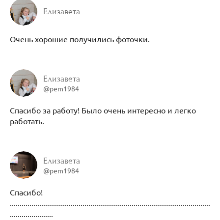
Елизавета
Очень хорошие получились фоточки.
Елизавета
@pem1984
Спасибо за работу! Было очень интересно и легко
работать.
Елизавета
@pem1984
Спасибо!
......................................................................................................
......................