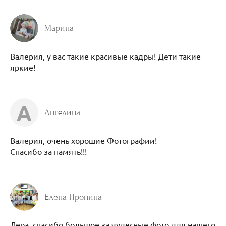
Марина
Валерия, у вас такие красивые кадры! Дети такие
яркие!
А
Ангелина
Валерия, очень хорошие Фотографии!
Спасибо за память!!!
Елена Пронина
Лера, спасибо большое за чудесные фото для нашего