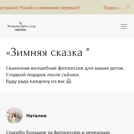
 Узнай о новинках первым!
Подпишись на меня в 
«Зимняя сказка "
Сказочная волшебная фотосессия для ваших деток.
Сладкий подарок после съёмки.
Буду рада каждому из вас 🤗
Наталия
Спасибо большое за фотосессию и нереально